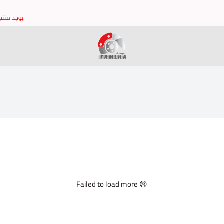
يوجد منتجات غير مدرجه في الموقع يرجى التواصل مع خدمة العملاء للتاكد من توافر القطع وشكرا.
brake it
Failed to load more 😢