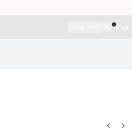
0
Language:
ENGLISH
0