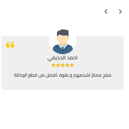
احمد الحذيفي
منتج ممتاز اشجعهم و بقوة ،افضل من قطع الوكالة