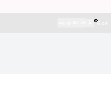
0
Language:
ENGLISH
0