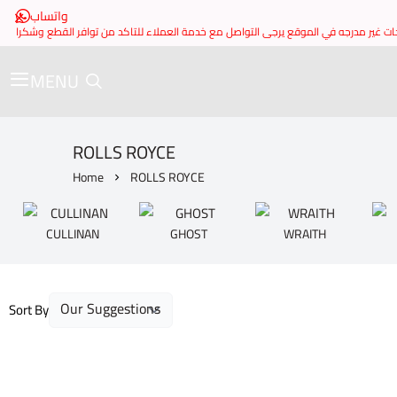
واتساب
MENU
ROLLS ROYCE
Home
ROLLS ROYCE
CULLINAN
GHOST
WRAITH
Sort By