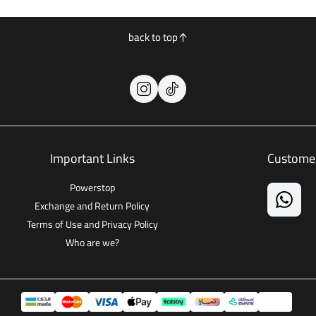
back to top
Important Links
Customer
Powerstop
Exchange and Return Policy
Terms of Use and Privacy Policy
Who are we?