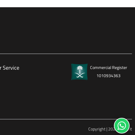
 Service
Commercial Register
1010934363
Copyright | 2026
brake it