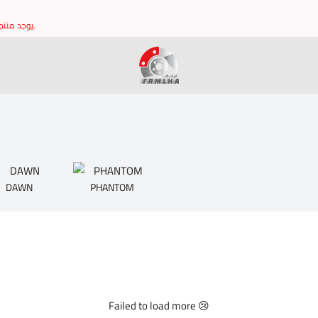
يوجد منتجات غير مدرجه في الموقع يرجى التواصل مع خدمة العملاء للتاكد من توافر القطع وشكرا.
brake it
DAWN
PHANTOM
Failed to load more 😢