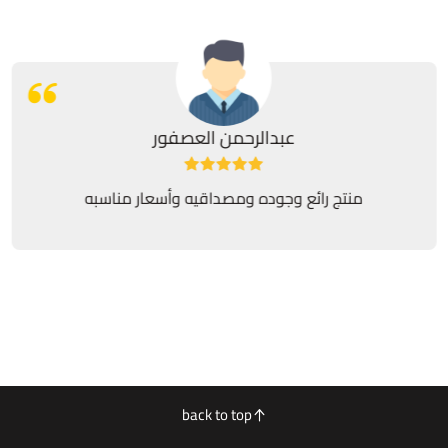
عبدالرحمن العصفور
منتج رائع وجوده ومصداقيه وأسعار مناسبه
back to top