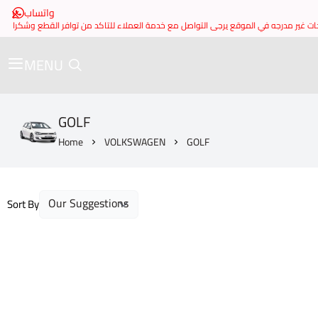
واتساب
MENU
GOLF
Home
VOLKSWAGEN
GOLF
Sort By