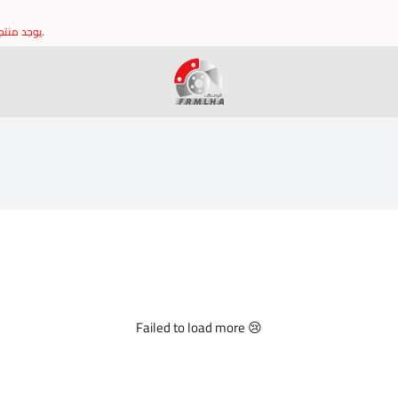
يوجد منتجات غير مدرجه في الموقع يرجى التواصل مع خدمة العملاء للتاكد من توافر القطع وشكرا.
brake it
Failed to load more 😢