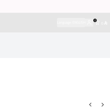
0
Language:
ENGLISH
0