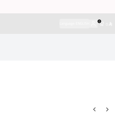
0
Language:
ENGLISH
0