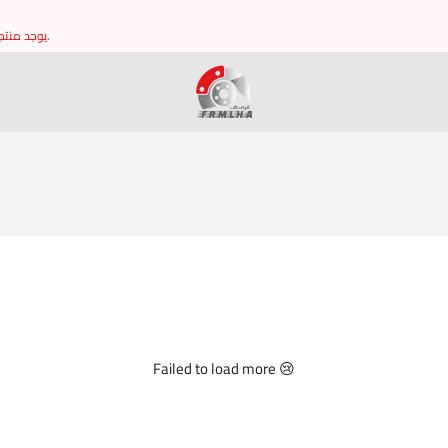
يوجد منتجات غير مدرجه في الموقع يرجى التواصل مع خدمة العملاء للتاكد من توافر القطع وشكرا.
brake it
Failed to load more 😢