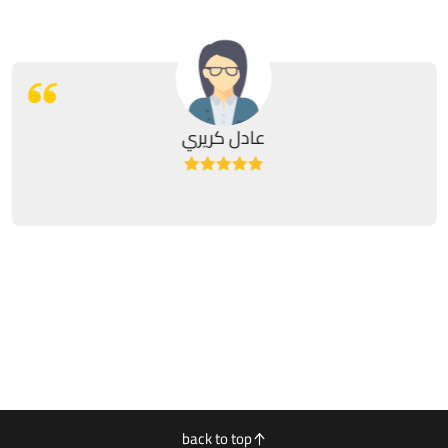
عادل كريري
back to top