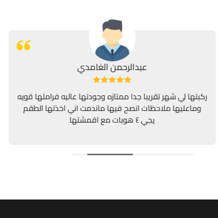
عبدالرحمن الغامدي
ركبتها لي شهر تقريبا جدا ممتازه وجودتها عاليه فراملها قويه
وماعليها ملاحظات انصح فيها ماندمت اني اخذتها الطقم
يجي ٤ هوبات مع اقمشتها