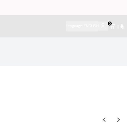
0
Language:
ENGLISH
0