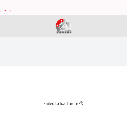
يوجد منتجات غير مدرجه في الموقع يرجى التواصل مع خدمة العملاء للتاكد من توافر القطع وشكرا.
brake it
Failed to load more 😢