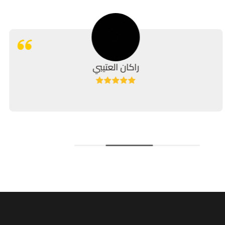
راكان العتيبي