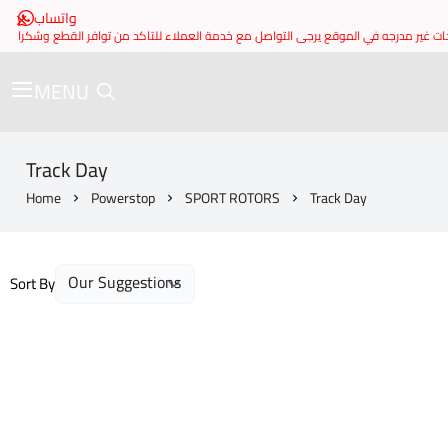
واتساب
MENU
Track Day
Home
Powerstop
SPORT ROTORS
Track Day
Sort By