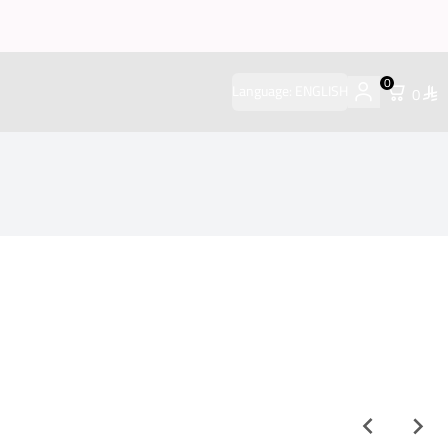
0
Language:
ENGLISH
0