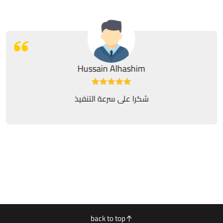
Hussain Alhashim
شكرا على سرعة التنفيذ
back to top