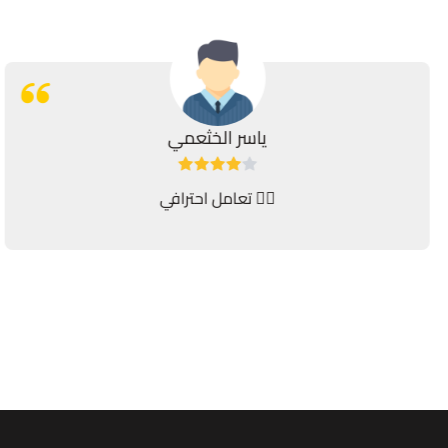
ياسر الخثعمي
تعامل احترافي 👍🏻