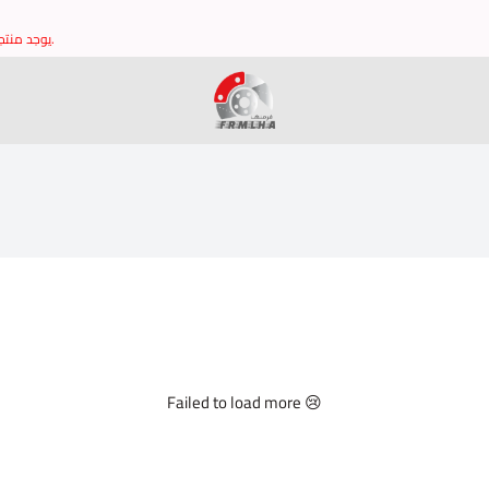
يوجد منتجات غير مدرجه في الموقع يرجى التواصل مع خدمة العملاء للتاكد من توافر القطع وشكرا.
brake it
Failed to load more 😢