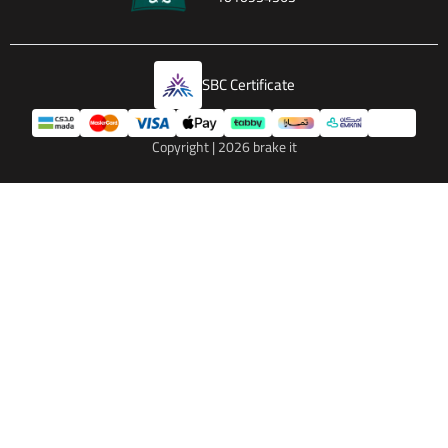
SBC Certificate
Copyright | 2026
brake it