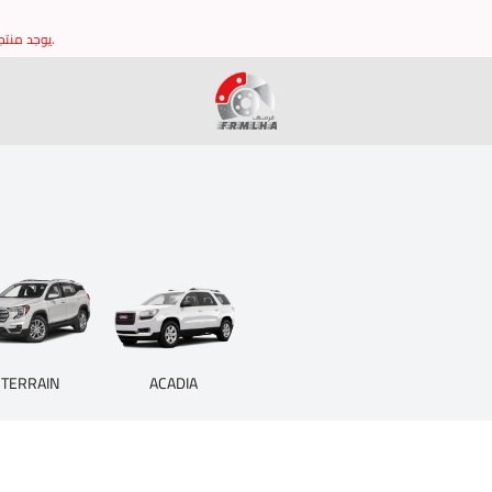
يوجد منتجات غير مدرجه في الموقع يرجى التواصل مع خدمة العملاء للتاكد من توافر القطع وشكرا.
brake it
TERRAIN
ACADIA