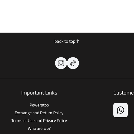
back to top
Important Links
Customer
Powerstop
Exchange and Return Policy
Terms of Use and Privacy Policy
Who are we?