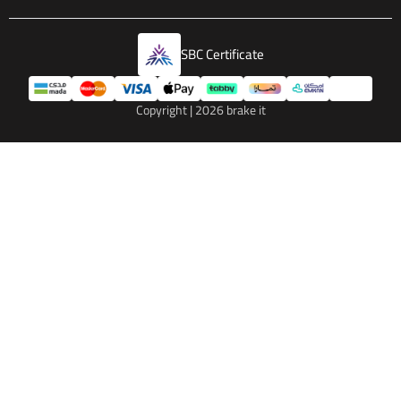
SBC Certificate
Copyright | 2026
brake it