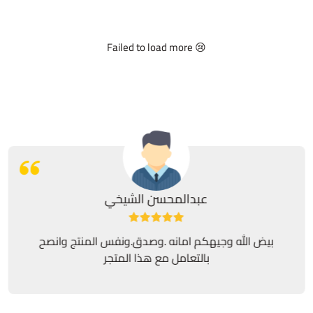
Failed to load more 😢
عبدالمحسن الشيخي
بيض الله وجيهكم امانه .وصدق.ونفس المنتج وانصح
بالتعامل مع هذا المتجر