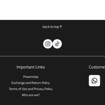
back to top
Important Links
Customer
Powerstop
Exchange and Return Policy
Terms of Use and Privacy Policy
Who are we?