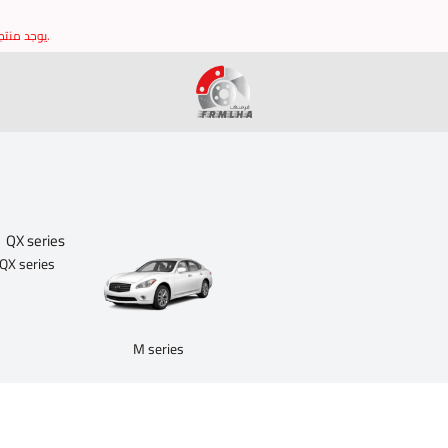
يوجد منتجات غير مدرجه في الموقع يرجى التواصل مع خدمة العملاء للتاكد من توافر القطع وشكرا.
brake it
QX series
M series