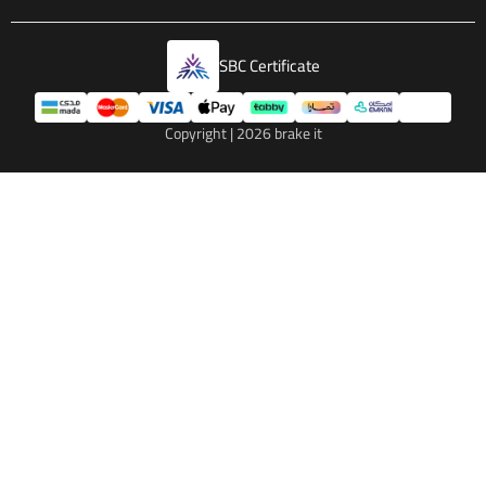
SBC Certificate
Copyright | 2026
brake it