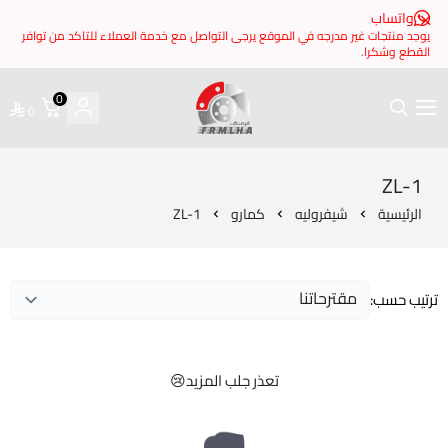
 مدرجه في الموقع يرجى التواصل مع خدمة العملاء للتاكد من توافر
0
0
فرملها
شيفروليه
كمارو
ZL-1
تعذر جلب المزيد😢