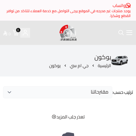
 مدرجه في الموقع يرجى التواصل مع خدمة العملاء للتاكد من توافر
0
0
فرملها
كون
ئيسية
جي ام سي
يوكون
تعذر جلب المزيد😢