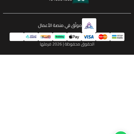
موثّق في منصة الأعمال
الحقوق محفوظة | 2026
فرملها