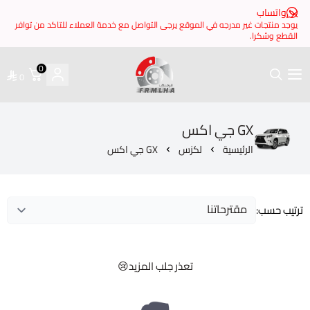
 مدرجه في الموقع يرجى التواصل مع خدمة العملاء للتاكد من توافر
0
0
فرملها
GX جي اكس
ئيسية
لكزس
GX جي اكس
تعذر جلب المزيد😢