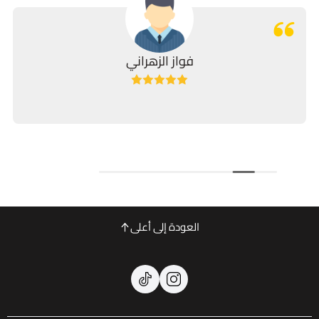
فواز الزهراني
توصيل سري
العودة إلى أعلى