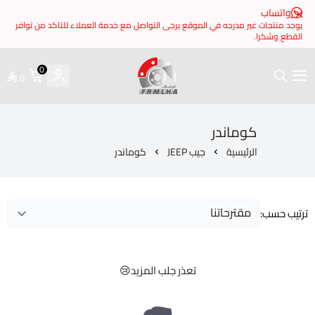
 مدرجه في الموقع يرجى التواصل مع خدمة العملاء للتاكد من توافر
0
0
فرملها
ماندر
ئيسية
جيب JEEP
كوماندر
تعذر جلب المزيد😢