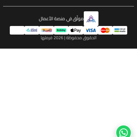
موثّق في منصة الأعمال
الحقوق محفوظة | 2026
فرملها