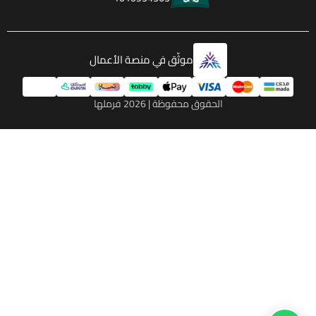
موثّق في منصة الأعمال
الحقوق محفوظة | 2026
فرملها