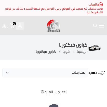
 مدرجه في الموقع يرجى التواصل مع خدمة العملاء للتاكد من توافر
0
0
فرملها
اون فيكتوريا
ئيسية
فورد
كراون فيكتوريا
تعذر جلب المزيد😢