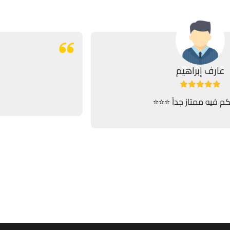
عارف إبراهيم
انصحكم فيه ممتاز جداً ⭐️⭐️⭐️