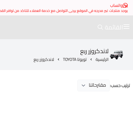
واتساب
يوجد منتجات غير مدرجه في الموقع يرجى التواصل مع خدمة العملاء للتاكد من توافر الق
القائمة
لاندكروزر ربع
الرئيسية
تويوتا TOYOTA
لاندكروزر ربع
ترتيب حسب: