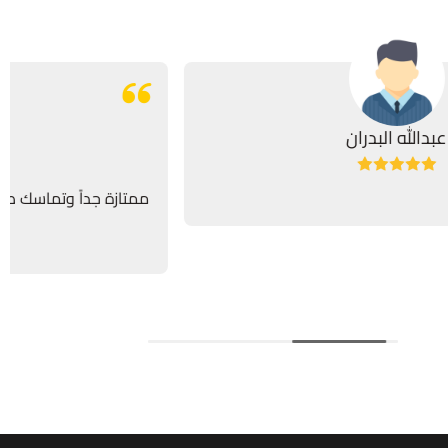
عبدالله البدران