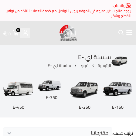
 مدرجه في الموقع يرجى التواصل مع خدمة العملاء للتاكد من توافر
0
0
فرملها
سلسلة اي -E
ئيسية
فورد
سلسلة اي -E
E-350
E-450
E-250