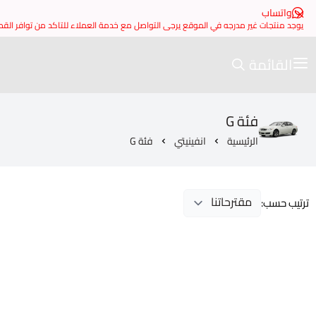
واتساب
يوجد منتجات غير مدرجه في الموقع يرجى التواصل مع خدمة العملاء للتاكد من توافر الق
القائمة
فئة G
الرئيسية
انفينيتي
فئة G
ترتيب حسب: