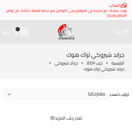
 مدرجه في الموقع يرجى التواصل مع خدمة العملاء للتاكد من توافر
0
0
فرملها
روكي تراك هوك
جيب JEEP
جراند شيروكي
ي تراك هوك
تعذر جلب المزيد😢