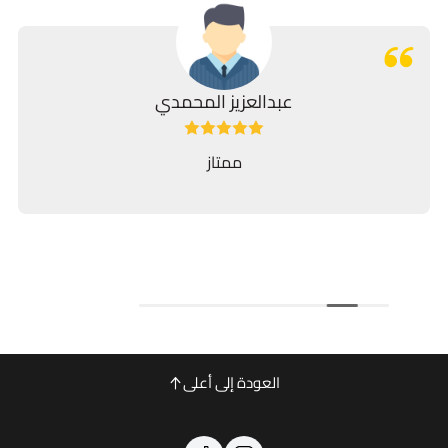
عبدالعزيز المحمدي
ممتاز
بصراحة عن تج
" " سرعة ب
العودة إلى أعلى