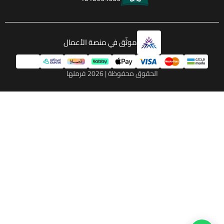
موثّق في منصة الأعمال
الحقوق محفوظة | 2026
فرملها