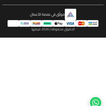
موثّق في منصة الأعمال
الحقوق محفوظة | 2026
فرملها